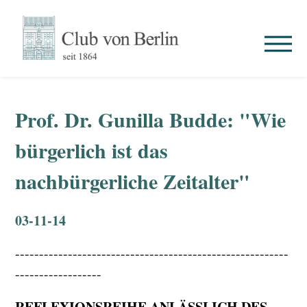
Prof. Dr. Gunilla Budde: "Wie
bürgerlich ist das
nachbürgerliche Zeitalter"
03-11-14
---------------------------------------------------------
------------------
REFLEXIONSREIHE ANLÄSSLICH DES