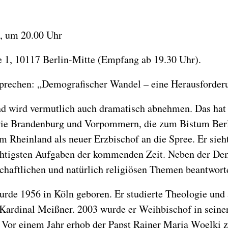
, um 20.00 Uhr
, 10117 Berlin-Mitte (Empfang ab 19.30 Uhr).
rechen: „Demografischer Wandel – eine Herausforderu
d wird vermutlich auch dramatisch abnehmen. Das hat v
wie Brandenburg und Vorpommern, die zum Bistum Berl
 Rheinland als neuer Erzbischof an die Spree. Er sieh
chtigsten Aufgaben der kommenden Zeit. Neben der Dem
schaftlichen und natürlich religiösen Themen beantwort
urde 1956 in Köln geboren. Er studierte Theologie und a
Kardinal Meißner. 2003 wurde er Weihbischof in seiner
. Vor einem Jahr erhob der Papst Rainer Maria Woelki 