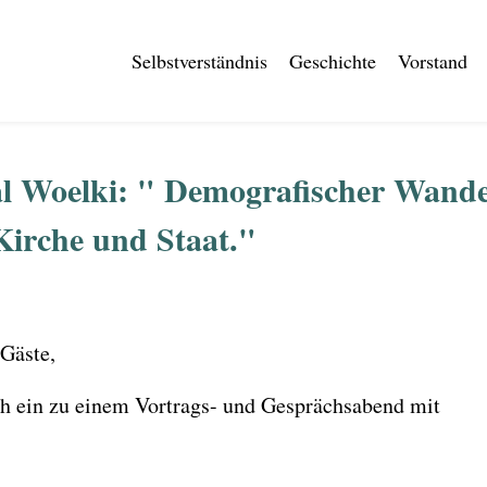
Selbstverständnis
Geschichte
Vorstand
l Woelki: " Demografischer Wandel
Kirche und Staat."
 Gäste,
ich ein zu einem Vortrags- und Gesprächsabend mit