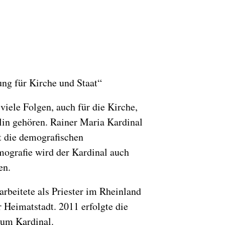
ng für Kirche und Staat“
iele Folgen, auch für die Kirche,
in gehören. Rainer Maria Kardinal
t die demografischen
ografie wird der Kardinal auch
en.
rbeitete als Priester im Rheinland
 Heimatstadt. 2011 erfolgte die
zum Kardinal.