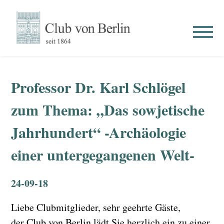
Professor Dr. Karl Schlögel
zum Thema: „Das sowjetische
Jahrhundert“ -Archäologie
einer untergegangenen Welt-
24-09-18
Liebe Clubmitglieder, sehr geehrte Gäste,
der Club von Berlin lädt Sie herzlich ein zu einer