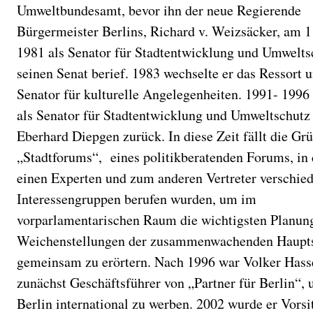
Umweltbundesamt, bevor ihn der neue Regierende
Bürgermeister Berlins, Richard v. Weizsäcker, am 1
1981 als Senator für Stadtentwicklung und Umwelts
seinen Senat berief. 1983 wechselte er das Ressort 
Senator für kulturelle Angelegenheiten. 1991- 1996 
als Senator für Stadtentwicklung und Umweltschutz
Eberhard Diepgen zurück. In diese Zeit fällt die Gr
„Stadtforums“, eines politikberatenden Forums, in
einen Experten und zum anderen Vertreter verschie
Interessengruppen berufen wurden, um im
vorparlamentarischen Raum die wichtigsten Planun
Weichenstellungen der zusammenwachenden Haupts
gemeinsam zu erörtern. Nach 1996 war Volker Has
zunächst Geschäftsführer von „Partner für Berlin“, 
Berlin international zu werben. 2002 wurde er Vorsi