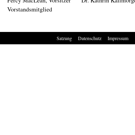
Percy MacLean, Vorsitzer Dr. Kathrin Kallmorg
Vorstandsmitglied
Satzung
Datenschutz
Impressum