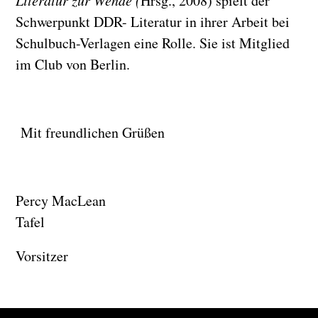
Literatur zur Wende (
Hrsg., 2008) spielt der
Schwerpunkt DDR- Literatur in ihrer Arbeit bei
Schulbuch-Verlagen eine Rolle. Sie ist Mitglied
im Club von Berlin.
Mit freundlichen Grüßen
Percy MacLean Ver
Tafel
Vorsitzer stv. Vor