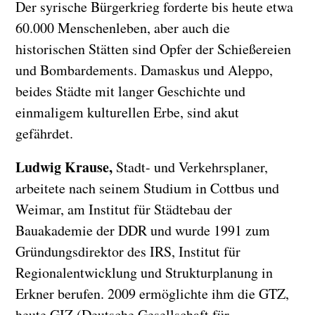
Der syrische Bürgerkrieg forderte bis heute etwa
60.000 Menschenleben, aber auch die
historischen Stätten sind Opfer der Schießereien
und Bombardements. Damaskus und Aleppo,
beides Städte mit langer Geschichte und
einmaligem kulturellen Erbe, sind akut
gefährdet.
Ludwig Krause,
Stadt- und Verkehrsplaner,
arbeitete nach seinem Studium in Cottbus und
Weimar, am Institut für Städtebau der
Bauakademie der DDR und wurde 1991 zum
Gründungsdirektor des IRS, Institut für
Regionalentwicklung und Strukturplanung in
Erkner berufen. 2009 ermöglichte ihm die GTZ,
heute GIZ (Deutsche Gesellschaft für