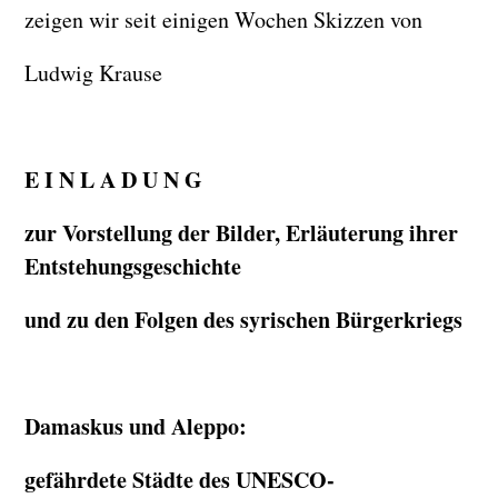
zeigen wir seit einigen Wochen Skizzen von
Ludwig Krause
E I N L A D U N G
zur Vorstellung der Bilder, Erläuterung ihrer
Entstehungsgeschichte
und zu den Folgen des syrischen Bürgerkriegs
Damaskus und Aleppo:
gefährdete Städte des UNESCO-